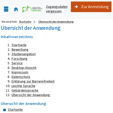
Zur Anmeldung
Zugangsdaten
vergessen
Sie sind hier:
Startseite
Übersicht der Anwendung
Übersicht der Anwendung
Inhaltsverzeichnis
Startseite
Bewerbung
Studienangebot
Forschung
Service
Desktop-Ansicht
Impressum
Datenschutz
Erklärung zur Barrierefreiheit
Leichte Sprache
Gebärdensprache
Übersicht der Anwendung
Übersicht der Anwendung
Startseite